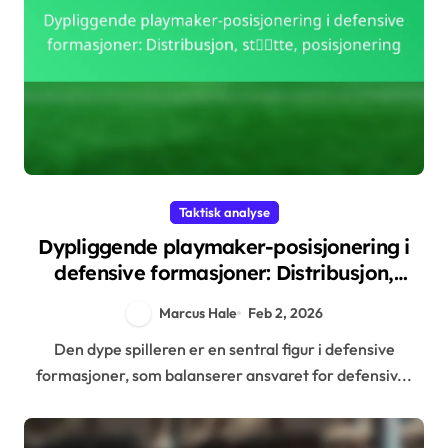
Taktisk analyse
Dypliggende playmaker-posisjonering i
defensive formasjoner: Distribusjon,
støtte, posisjonering
Marcus Hale
Feb 2, 2026
Den dype spilleren er en sentral figur i defensive
formasjoner, som balanserer ansvaret for defensiv...