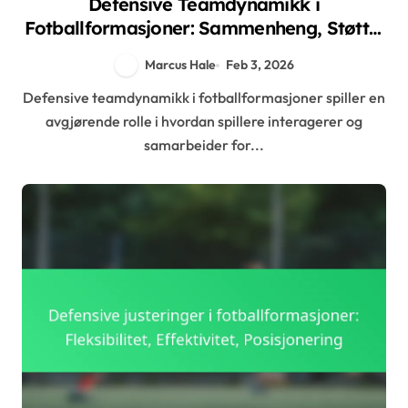
Defensive Teamdynamikk i
Fotballformasjoner: Sammenheng, Støtte,
Effektivitet
Marcus Hale
Feb 3, 2026
Defensive teamdynamikk i fotballformasjoner spiller en
avgjørende rolle i hvordan spillere interagerer og
samarbeider for...