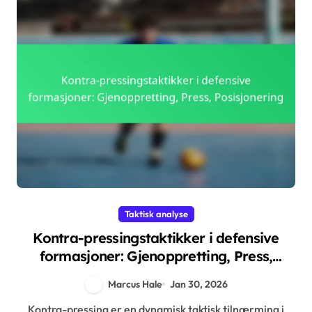
Taktisk analyse
Kontra-pressingstaktikker i defensive
formasjoner: Gjenoppretting, Press,
Posisjonering
Marcus Hale
Jan 30, 2026
Kontra-pressing er en dynamisk taktisk tilnærming i