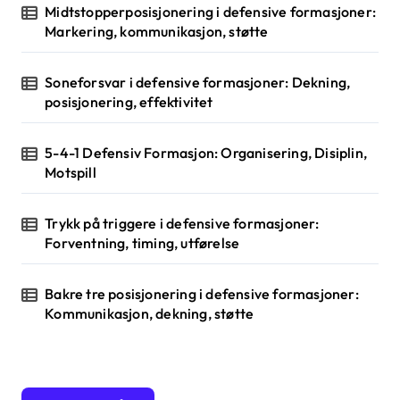
Midtstopperposisjonering i defensive formasjoner:
i
Markering, kommunikasjon, støtte
o
Soneforsvar i defensive formasjoner: Dekning,
n
posisjonering, effektivitet
5-4-1 Defensiv Formasjon: Organisering, Disiplin,
Motspill
Trykk på triggere i defensive formasjoner:
Forventning, timing, utførelse
Bakre tre posisjonering i defensive formasjoner:
Kommunikasjon, dekning, støtte