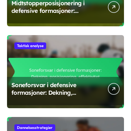
Midtstopperposisjonering i
defensive formasjoner:
Markering, kommunikasjon,
støtte
Taktisk analyse
Soneforsvar i defensive
formasjoner: Dekning,
posisjonering, effektivitet
Dannelsesstrategier