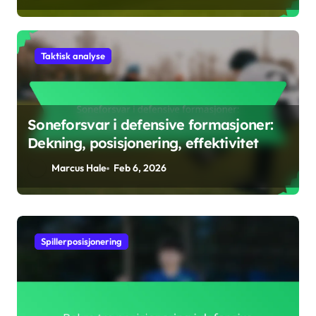
Taktisk analyse
Soneforsvar i defensive formasjoner:
Dekning, posisjonering, effektivitet
Marcus Hale
Feb 6, 2026
Spillerposisjonering