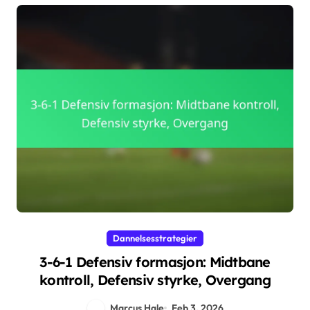
Dannelsesstrategier
3-6-1 Defensiv formasjon: Midtbane
kontroll, Defensiv styrke, Overgang
Marcus Hale
Feb 3, 2026