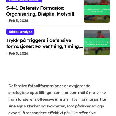
5-4-1 Defensiv Formasjon:
Organisering, Disiplin, Motspill
Feb 5, 2026
Taktisk analyse
Trykk på triggere i defensive
formasjoner: Forventning, timing,
utførelse
Feb 5, 2026
Defensive fotballformasjoner er avgjørende
strategiske oppstillinger som har som mål å motvirke
motstanderens offensive innsats. Hver formasjon har
sine egne styrker og svakheter, som påvirker et lags
evne til å respondere effektivt på ulike offensive