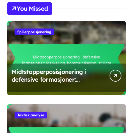
You Missed
Spillerposisjonering
Midtstopperposisjonering i
defensive formasjoner:
Markering, kommunikasjon,
støtte
Taktisk analyse