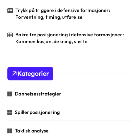
Trykk på triggere i defensive formasjoner:
Forventning, timing, utførelse
Bakre tre posisjonering i defensive formasjoner:
Kommunikasjon, dekning, støtte
Kategorier
Dannelsesstrategier
Spillerposisjonering
Taktisk analyse