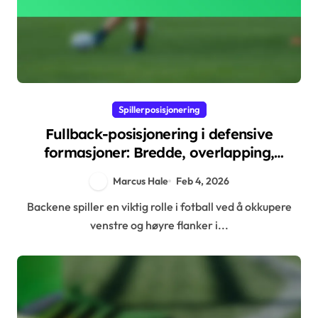
Spillerposisjonering
Fullback-posisjonering i defensive
formasjoner: Bredde, overlapping,
defensive oppgaver
Marcus Hale
Feb 4, 2026
Backene spiller en viktig rolle i fotball ved å okkupere
venstre og høyre flanker i...