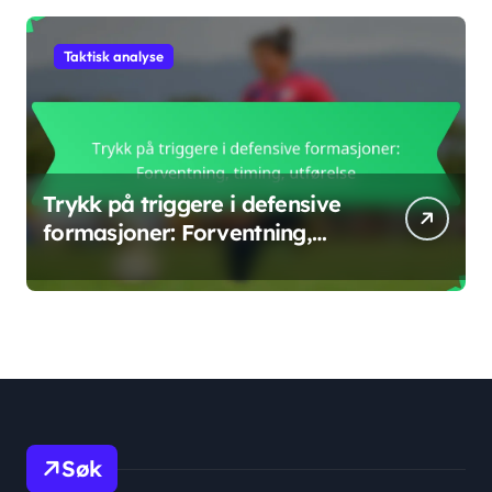
Taktisk analyse
Trykk på triggere i defensive
formasjoner: Forventning,
timing, utførelse
Søk