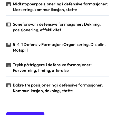
t
Midtstopperposisjonering i defensive formasjoner:
i
Markering, kommunikasjon, støtte
o
Soneforsvar i defensive formasjoner: Dekning,
n
posisjonering, effektivitet
5-4-1 Defensiv Formasjon: Organisering, Disiplin,
Motspill
Trykk på triggere i defensive formasjoner:
Forventning, timing, utførelse
Bakre tre posisjonering i defensive formasjoner:
Kommunikasjon, dekning, støtte