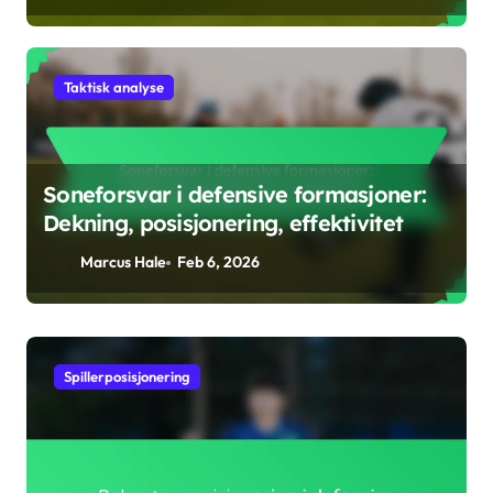
Taktisk analyse
Soneforsvar i defensive formasjoner:
Dekning, posisjonering, effektivitet
Marcus Hale
Feb 6, 2026
Spillerposisjonering