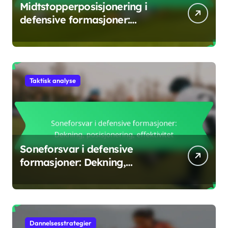
Midtstopperposisjonering i
defensive formasjoner:
Markering, kommunikasjon,
støtte
Taktisk analyse
Soneforsvar i defensive
formasjoner: Dekning,
posisjonering, effektivitet
Dannelsesstrategier