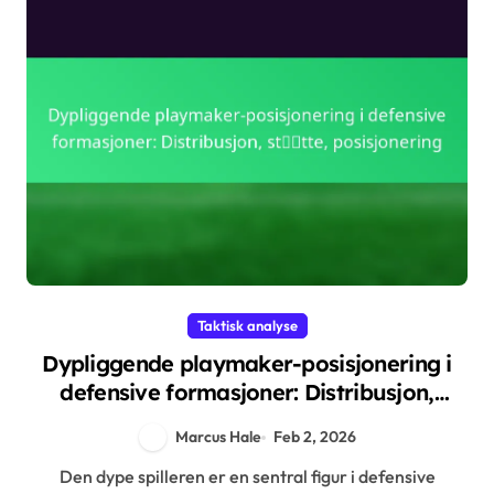
Taktisk analyse
Dypliggende playmaker-posisjonering i
defensive formasjoner: Distribusjon,
støtte, posisjonering
Marcus Hale
Feb 2, 2026
Den dype spilleren er en sentral figur i defensive