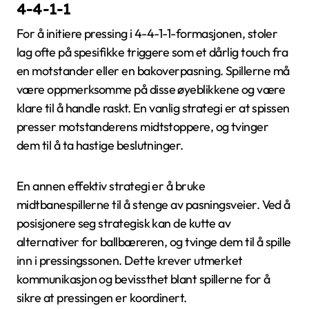
4-4-1-1
For å initiere pressing i 4-4-1-1-formasjonen, stoler
lag ofte på spesifikke triggere som et dårlig touch fra
en motstander eller en bakoverpasning. Spillerne må
være oppmerksomme på disse øyeblikkene og være
klare til å handle raskt. En vanlig strategi er at spissen
presser motstanderens midtstoppere, og tvinger
dem til å ta hastige beslutninger.
En annen effektiv strategi er å bruke
midtbanespillerne til å stenge av pasningsveier. Ved å
posisjonere seg strategisk kan de kutte av
alternativer for ballbæreren, og tvinge dem til å spille
inn i pressingssonen. Dette krever utmerket
kommunikasjon og bevissthet blant spillerne for å
sikre at pressingen er koordinert.