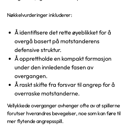
Nøkkelvurderinger inkluderer:
Å identifisere det rette øyeblikket for å
overgå basert på motstanderens
defensive struktur.
Å opprettholde en kompakt formasjon
under den innledende fasen av
overgangen.
Å raskt skifte fra forsvar til angrep for å
overraske motstanderne.
Vellykkede overganger avhenger ofte av at spillerne
forutser hverandres bevegelser, noe som kan føre til
mer flytende angrepsspill.