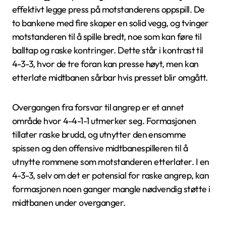
effektivt legge press på motstanderens oppspill. De
to bankene med fire skaper en solid vegg, og tvinger
motstanderen til å spille bredt, noe som kan føre til
balltap og raske kontringer. Dette står i kontrast til
4-3-3, hvor de tre foran kan presse høyt, men kan
etterlate midtbanen sårbar hvis presset blir omgått.
Overgangen fra forsvar til angrep er et annet
område hvor 4-4-1-1 utmerker seg. Formasjonen
tillater raske brudd, og utnytter den ensomme
spissen og den offensive midtbanespilleren til å
utnytte rommene som motstanderen etterlater. I en
4-3-3, selv om det er potensial for raske angrep, kan
formasjonen noen ganger mangle nødvendig støtte i
midtbanen under overganger.