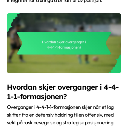
integritet for å unngå å bli tatt ut av posisjon.
Hvordan skjer overganger i 4-4-
1-1-formasjonen?
Overganger i 4-4-1-1-formasjonen skjer når et lag
skifter fra en defensiv holdning til en offensiv, med
vekt på rask bevegelse og strategisk posisjonering.