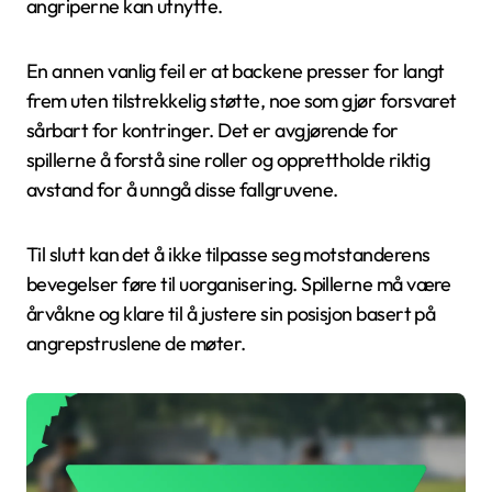
angriperne kan utnytte.
En annen vanlig feil er at backene presser for langt
frem uten tilstrekkelig støtte, noe som gjør forsvaret
sårbart for kontringer. Det er avgjørende for
spillerne å forstå sine roller og opprettholde riktig
avstand for å unngå disse fallgruvene.
Til slutt kan det å ikke tilpasse seg motstanderens
bevegelser føre til uorganisering. Spillerne må være
årvåkne og klare til å justere sin posisjon basert på
angrepstruslene de møter.