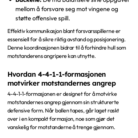
mellom å forsvare seg mot vingene og
støtte offensive spill.
Effektiv kommunikasjon blant forsvarsspillerne er
essensiell for å sikre riktig avstand og posisjonering.
Denne koordinasjonen bidrar til å forhindre hull som
motstanderens angripere kan utnytte.
Hvordan 4-4-1-1-formasjonen
motvirker motstandernes angrep
4-4-1-1-formasjonen er designet for å motvirke
motstandernes angrep gjennom sin strukturerte
defensive form. Når ballen tapes, går laget raskt
over i en kompakt formasjon, noe som gjør det
vanskelig for motstanderne å trenge gjennom.