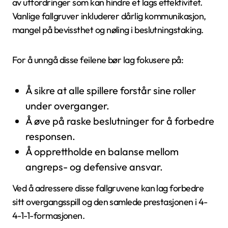
av utfordringer som kan hindre et lags effektivitet.
Vanlige fallgruver inkluderer dårlig kommunikasjon,
mangel på bevissthet og nøling i beslutningstaking.
For å unngå disse feilene bør lag fokusere på:
Å sikre at alle spillere forstår sine roller
under overganger.
Å øve på raske beslutninger for å forbedre
responsen.
Å opprettholde en balanse mellom
angreps- og defensive ansvar.
Ved å adressere disse fallgruvene kan lag forbedre
sitt overgangsspill og den samlede prestasjonen i 4-
4-1-1-formasjonen.