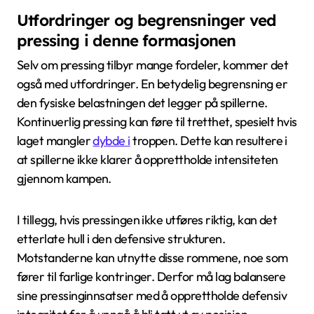
Utfordringer og begrensninger ved
pressing i denne formasjonen
Selv om pressing tilbyr mange fordeler, kommer det
også med utfordringer. En betydelig begrensning er
den fysiske belastningen det legger på spillerne.
Kontinuerlig pressing kan føre til tretthet, spesielt hvis
laget mangler
dybde i
troppen. Dette kan resultere i
at spillerne ikke klarer å opprettholde intensiteten
gjennom kampen.
I tillegg, hvis pressingen ikke utføres riktig, kan det
etterlate hull i den defensive strukturen.
Motstanderne kan utnytte disse rommene, noe som
fører til farlige kontringer. Derfor må lag balansere
sine pressinginnsatser med å opprettholde defensiv