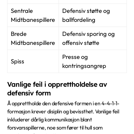
Sentrale
Defensiv støtte og
Midtbanespillere
ballfordeling
Brede
Defensiv sporing og
Midtbanespillere
offensiv støtte
Presse og
Spiss
kontringsangrep
Vanlige feil i opprettholdelse av
defensiv form
Å opprettholde den defensive formen i en 4-4-1-1-
formasjon krever disiplin og bevissthet. Vanlige feil
inkluderer dårlig kommunikasjon blant
forsvarsspillerne, noe som fører til hull som