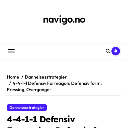
Skip
to
content
navigo.no
Home
Dannelsesstrategier
4-4-1-1 Defensiv Formasjon: Defensiv form,
Pressing, Overganger
Dannelsesstrategier
4-4-1-1 Defensiv