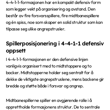
4-4-1-1-formasjonen har en kompakt defensiv form
som legger vekt på organisering og avstand. Den
består av fire forsvarsspillere, fire midtbanespillere
og én spiss, noe som skaper en solid struktur som kan
tilpasse seg ulike angrepstrusler.
Spillerposisjonering i 4-4-1-1 defensiv
oppsett
I 4-4-1-1-formasjonen er den defensive linjen
vanligvis organisert med to midtstoppere og to
backer. Midtstopperne holder seg sentralt for å
dekke de viktigste angrepstruslene, mens backene gir
bredde og støtte både i forsvar og angrep.
Midtbanespillerne spiller en avgjørende rolle i å
opprettholde formasjonens struktur. De to sentrale