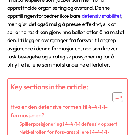
opprettholde organisering og avstand. Denne
oppstillingen forbedrer ikke bare
defensiv stabilitet
,
men gjør det også mulig å presse effektivt, slik at
spillerne raskt kan gjenvinne ballen etter å ha mistet
den. I tillegg er overganger fra forsvar til angrep
avgjørende i denne formasjonen, noe som krever
rask bevegelse og strategisk posisjonering for å
utnytte hullene som motstanderne etterlater.
Key sections in the article:
Hva er den defensive formen til 4-4-1-1-
formasjonen?
Spillerposisjonering i 4-4-1-1 defensiv oppsett
Nøkkelroller for forsvarsspillere i 4-4-1-1-