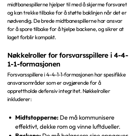
midtbanespillerne hjelper til med å skjerme forsvaret
og kan trekke tilbake for å støtte baklinjen når det er
nødvendig. De brede midtbanespillerne har ansvar
for å spore tilbake for å hjelpe backene, og sikrer at
laget forblir kompakt.
Nøkkelroller for forsvarsspillere i 4-4-
1-1-formasjonen
Forsvarsspillere i 4-4-1-1-formasjonen har spesifikke
ansvarsområder som er avgjørende for å
opprettholde defensiv integritet. Nøkkelroller
inkluderer:
Midtstopperne:
De må kommunisere
effektivt, dekke rom og vinne luftdueller.
Backene:
De må balansere sine oppgaver