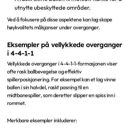
utnytte ubeskyttede områder.
Ved å fokusere på disse aspektene kan lag skape
høykvalitets målsjanser under overganger.
Eksempler på vellykkede overganger
i 4-4-1-1
Vellykkede overganger i 4-4-1-1-formasjonen viser
ofte rask ballbevegelse og effektiv
spillerposisjonering. For eksempel kan et lag vinne
ballen i sin halvdel, raskt pasning til en
midtbanespiller, som deretter slipper en spiss inn i
rommet.
Merkbare eksempler inkluderer: