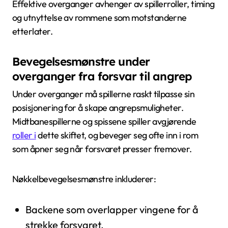
Effektive overganger avhenger av spillerroller, timing
og utnyttelse av rommene som motstanderne
etterlater.
Bevegelsesmønstre under
overganger fra forsvar til angrep
Under overganger må spillerne raskt tilpasse sin
posisjonering for å skape angrepsmuligheter.
Midtbanespillerne og spissene spiller avgjørende
roller i
dette skiftet, og beveger seg ofte inn i rom
som åpner seg når forsvaret presser fremover.
Nøkkelbevegelsesmønstre inkluderer:
Backene som overlapper vingene for å
strekke forsvaret.