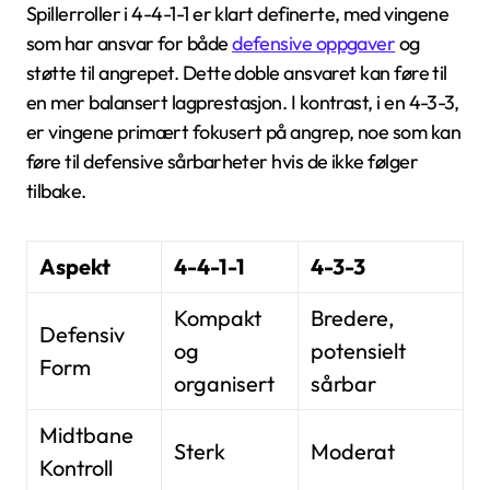
Spillerroller i 4-4-1-1 er klart definerte, med vingene
som har ansvar for både
defensive oppgaver
og
støtte til angrepet. Dette doble ansvaret kan føre til
en mer balansert lagprestasjon. I kontrast, i en 4-3-3,
er vingene primært fokusert på angrep, noe som kan
føre til defensive sårbarheter hvis de ikke følger
tilbake.
Aspekt
4-4-1-1
4-3-3
Kompakt
Bredere,
Defensiv
og
potensielt
Form
organisert
sårbar
Midtbane
Sterk
Moderat
Kontroll