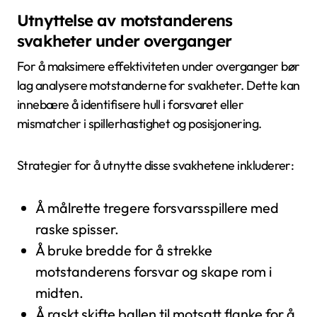
Utnyttelse av motstanderens
svakheter under overganger
For å maksimere effektiviteten under overganger bør
lag analysere motstanderne for svakheter. Dette kan
innebære å identifisere hull i forsvaret eller
mismatcher i spillerhastighet og posisjonering.
Strategier for å utnytte disse svakhetene inkluderer:
Å målrette tregere forsvarsspillere med
raske spisser.
Å bruke bredde for å strekke
motstanderens forsvar og skape rom i
midten.
Å raskt skifte ballen til motsatt flanke for å