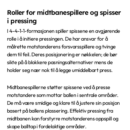
Roller for midtbanespillere og spisser
i pressing
I 4-4-1-1-formasjonen spiller spissene en avgjørende
rolle i å initiere pressingen. De har ansvar for å
målrette motstanderens forsvarsspillere og tvinge
dem til feil. Deres posisjonering er nøkkelen; de bør
sikte på å blokkere pasningsalternativer mens de
holder seg nær nok til å legge umiddelbart press.
Midtbanespillerne støtter spissene ved å presse
motstandere som mottar ballen i sentrale områder.
De må være smidige og klare til å justere sin posisjon
basert på ballens plassering. Effektiv pressing fra
midtbanen kan forstyrre motstanderens oppspill og
skape balltap i fordelaktige områder.