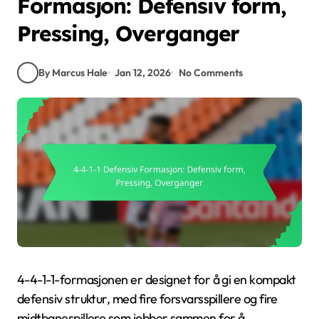
Formasjon: Defensiv form,
Pressing, Overganger
By Marcus Hale
Jan 12, 2026
No Comments
4-4-1-1-formasjonen er designet for å gi en kompakt
defensiv struktur, med fire forsvarsspillere og fire
midtbanespillere som jobber sammen for å